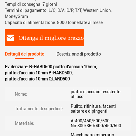
Tempi di consegna: 7 giorni
Termini di pagamento: L/C, D/A, D/P, T/T, Western Union,
MoneyGram
Capacità di alimentazione: 8000 tonnellate al mese
Ottenga il migliore prezzo
Dettagli del prodotto
Descrizione di prodotto
Evidenziare:
B-HARD500 piatto d'acciaio 10mm
,
piatto d'acciaio 10mm B-HARD500
,
piatto d'acciaio 10mm QUARD500
piatto d'acciaio resistente
Nome:
all'uso
Pulito, rifinitura, facenti
Trattamento di superficie:
saltare e dipingenti
Ar400/450/500/600,
Materiale:
Nm300/360/400/450/500
Macchinario minerario,