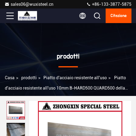
sales06@wuxisteel.cn
+86-133-3877-5875
Citazione
prodotti
Casa
>
prodotti
>
Piatto d'acciaio resistente all'uso
>
Piatto
d'acciaio resistente all'uso 10mm B-HARD500 QUARD500 della
costruzione Nm400