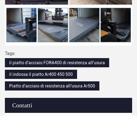
Tags:
il piatto d'acciaio FORA400 di resistenza all'usura
il indossa il piatto Ar400 450 500
Piatto d'acciaio di resistenza all'usura Ar500
Contatti
Contatti:
Miss. Isabelle
Telefono:
+86-133-3877-5875