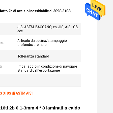
iatto 2b di acciaio inossidabile di 309S 310S
,
JIS, ASTM, BACCANO, en, JIS, AISI, GB,
ecc
Articolo da cucina/stampaggio
ne:
profondo/premere
Tolleranza standard
di
Imballaggio in condizione di navigare
standard dell'esportazione
09S 310S di ASTM AISI
6ti 2b 0.1-3mm 4 * 8 laminati a caldo