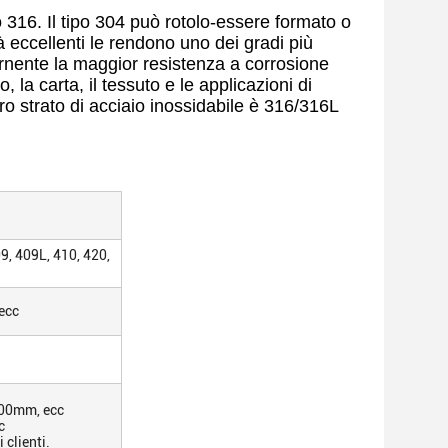
po 316. Il tipo 304 può rotolo-essere formato o
à eccellenti le rendono uno dei gradi più
fornente la maggior resistenza a corrosione
, la carta, il tessuto e le applicazioni di
tro strato di acciaio inossidabile è 316/316L
9, 409L, 410, 420,
 ecc
00mm, ecc
c
 clienti.