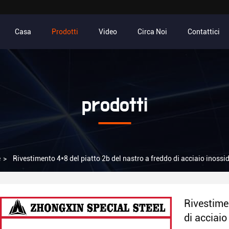
Casa
Prodotti
Video
Circa Noi
Contattici
prodotti
e
>
Rivestimento 4*8 del piatto 2b del nastro a freddo di acciaio inos
Rivestimen
di acciai