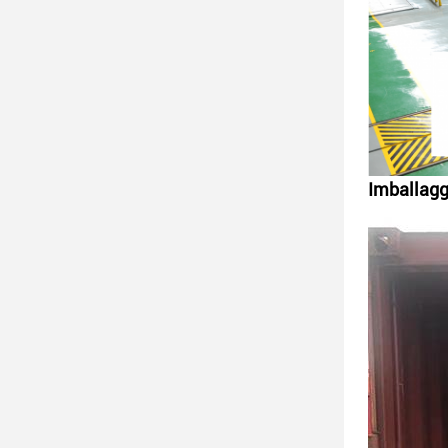
Imballagg