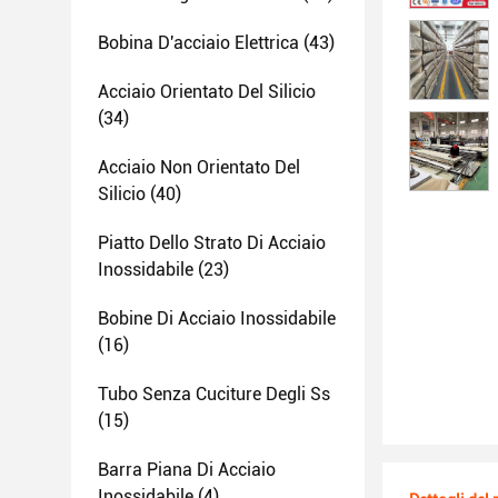
Bobina D'acciaio Elettrica
(43)
Acciaio Orientato Del Silicio
(34)
Acciaio Non Orientato Del
Silicio
(40)
Piatto Dello Strato Di Acciaio
Inossidabile
(23)
Bobine Di Acciaio Inossidabile
(16)
Tubo Senza Cuciture Degli Ss
(15)
Barra Piana Di Acciaio
Inossidabile
(4)