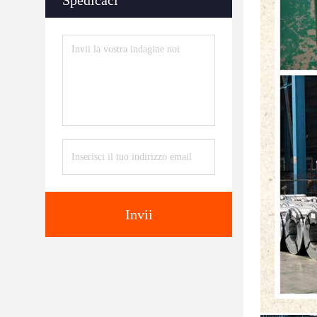
Spedicaci
Invii