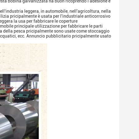
sta bobina galvanizzata ha buon ricoprendo l'adesione e
ll'industria leggera, in automobile, nell'agricoltura, nella
ilizia pricipalmente è usata per l'industriale anticorrosivo
leggera la usa per fabbricare le coperture
utomobile principale utilizzazione per fabbricare le parti
tria della pesca pricipalmente sono usate come stoccaggio
acquatici, ecc.
Annuncio pubblicitario pricipalmente usato