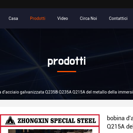
Casa
Prodotti
Video
Circa Noi
Contattici
prodotti
a d'acciaio galvanizzata Q235B Q235A Q215A del metallo della immers
bobina d'
Q215A del