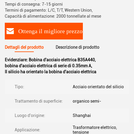
Tempi di consegna: 7-15 giorni
Termini di pagamento: L/C, T/T, Western Union,
Capacità di alimentazione: 2000 tonnellate al mese
Ottenga il migliore prezzo
Dettagli del prodotto
Descrizione di prodotto
Evidenziare:
Bobina d'acciaio elettrica B35A440
,
bobina d'acciaio elettrica di serie di 0.35mm A
,
Il silicio ha orientato la bobina d'acciaio elettrica
Tipo:
Acciaio orientato del silicio
Trattamento di superficie:
organico semi-
Luogo d'origine:
Shanghai
Trasformatore elettrico,
Applicazione:
tensione