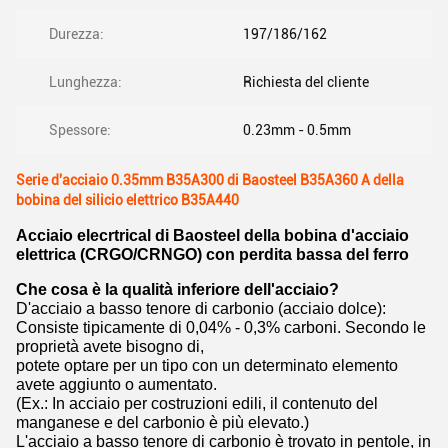
Durezza:
197/186/162
Lunghezza:
Richiesta del cliente
Spessore:
0.23mm - 0.5mm
Serie d'acciaio 0.35mm B35A300 di Baosteel B35A360 A della
bobina del silicio elettrico B35A440
Acciaio elecrtrical di Baosteel della bobina d'acciaio
elettrica (CRGO/CRNGO) con perdita bassa del ferro
Che cosa è la qualità inferiore dell'acciaio?
D'acciaio a basso tenore di carbonio (acciaio dolce):
Consiste tipicamente di 0,04% - 0,3% carboni. Secondo le
proprietà avete bisogno di,
potete optare per un tipo con un determinato elemento
avete aggiunto o aumentato.
(Ex.: In acciaio per costruzioni edili, il contenuto del
manganese e del carbonio è più elevato.)
L'acciaio a basso tenore di carbonio è trovato in pentole, in