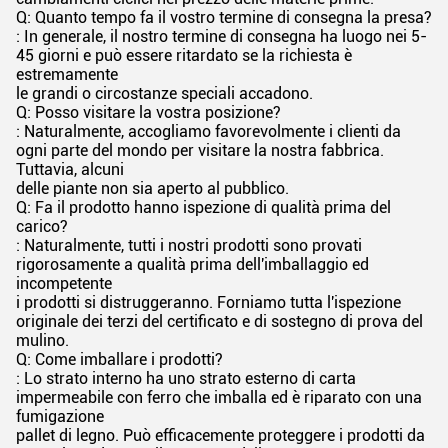
Q: Quanto tempo fa il vostro termine di consegna la presa?
: In generale, il nostro termine di consegna ha luogo nei 5-
45 giorni e può essere ritardato se la richiesta è
estremamente
le grandi o circostanze speciali accadono.
Q: Posso visitare la vostra posizione?
: Naturalmente, accogliamo favorevolmente i clienti da
ogni parte del mondo per visitare la nostra fabbrica.
Tuttavia, alcuni
delle piante non sia aperto al pubblico.
Q: Fa il prodotto hanno ispezione di qualità prima del
carico?
: Naturalmente, tutti i nostri prodotti sono provati
rigorosamente a qualità prima dell'imballaggio ed
incompetente
i prodotti si distruggeranno. Forniamo tutta l'ispezione
originale dei terzi del certificato e di sostegno di prova del
mulino.
Q: Come imballare i prodotti?
: Lo strato interno ha uno strato esterno di carta
impermeabile con ferro che imballa ed è riparato con una
fumigazione
pallet di legno. Può efficacemente proteggere i prodotti da