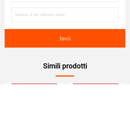
Invii
Simili prodotti
video
video