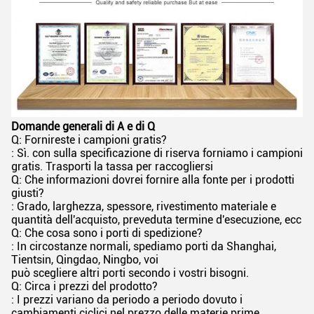
Domande generali di A e di Q
Q: Fornireste i campioni gratis?
: Sì. con sulla specificazione di riserva forniamo i campioni
gratis. Trasporti la tassa per raccogliersi
Q: Che informazioni dovrei fornire alla fonte per i prodotti
giusti?
: Grado, larghezza, spessore, rivestimento materiale e
quantità dell'acquisto, preveduta termine d'esecuzione, ecc
Q: Che cosa sono i porti di spedizione?
: In circostanze normali, spediamo porti da Shanghai,
Tientsin, Qingdao, Ningbo, voi
può scegliere altri porti secondo i vostri bisogni.
Q: Circa i prezzi del prodotto?
: I prezzi variano da periodo a periodo dovuto i
cambiamenti ciclici nel prezzo delle materie prime.