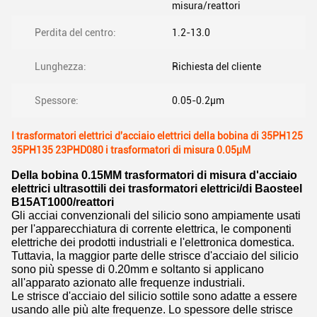
misura/reattori
Perdita del centro:
1.2-13.0
Lunghezza:
Richiesta del cliente
Spessore:
0.05-0.2µm
I trasformatori elettrici d'acciaio elettrici della bobina di 35PH125
35PH135 23PHD080 i trasformatori di misura 0.05µM
Della bobina 0.15MM trasformatori di misura d'acciaio
elettrici ultrasottili dei trasformatori elettrici/di Baosteel
B15AT1000/reattori
Gli acciai convenzionali del silicio sono ampiamente usati
per l'apparecchiatura di corrente elettrica, le componenti
elettriche dei prodotti industriali e l'elettronica domestica.
Tuttavia, la maggior parte delle strisce d'acciaio del silicio
sono più spesse di 0.20mm e soltanto si applicano
all'apparato azionato alle frequenze industriali.
Le strisce d'acciaio del silicio sottile sono adatte a essere
usando alle più alte frequenze. Lo spessore delle strisce