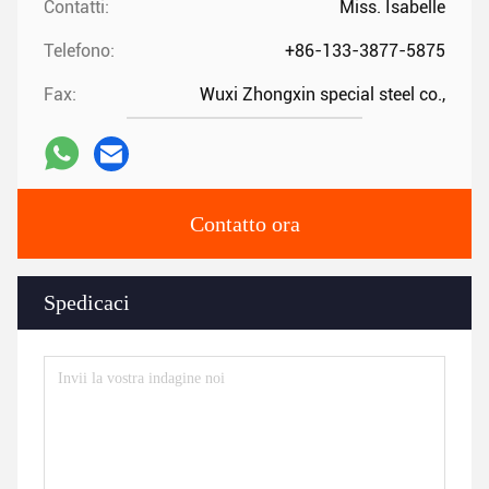
Contatti:
Miss. Isabelle
Telefono:
+86-133-3877-5875
Fax:
Wuxi Zhongxin special steel co.,
Contatto ora
Spedicaci