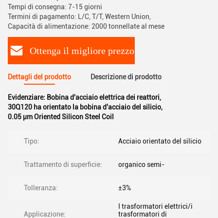
Tempi di consegna: 7-15 giorni
Termini di pagamento: L/C, T/T, Western Union,
Capacità di alimentazione: 2000 tonnellate al mese
Ottenga il migliore prezzo
Dettagli del prodotto
Descrizione di prodotto
Evidenziare:
Bobina d'acciaio elettrica dei reattori
,
30Q120 ha orientato la bobina d'acciaio del silicio
,
0.05 µm Oriented Silicon Steel Coil
Tipo:
Acciaio orientato del silicio
Trattamento di superficie:
organico semi-
Tolleranza:
±3%
I trasformatori elettrici/i
Applicazione:
trasformatori di