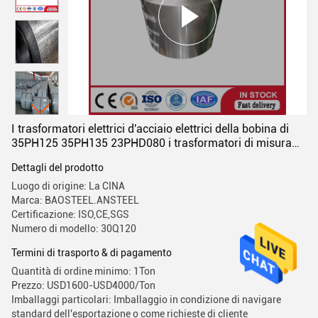
I trasformatori elettrici d'acciaio elettrici della bobina di
35PH125 35PH135 23PHD080 i trasformatori di misura
0.05µM
Dettagli del prodotto
Luogo di origine: La CINA
Marca: BAOSTEEL.ANSTEEL
Certificazione: ISO,CE,SGS
Numero di modello: 30Q120
Termini di trasporto & di pagamento
Quantità di ordine minimo: 1Ton
Prezzo: USD1600-USD4000/Ton
Imballaggi particolari: Imballaggio in condizione di navigare
standard dell'esportazione o come richieste di cliente