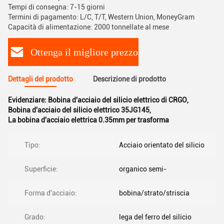
Tempi di consegna: 7-15 giorni
Termini di pagamento: L/C, T/T, Western Union, MoneyGram
Capacità di alimentazione: 2000 tonnellate al mese
Ottenga il migliore prezzo
Dettagli del prodotto
Descrizione di prodotto
Evidenziare:
Bobina d'acciaio del silicio elettrico di CRGO
,
Bobina d'acciaio del silicio elettrico 35JG145
,
La bobina d'acciaio elettrica 0.35mm per trasforma
Tipo:
Acciaio orientato del silicio
Superficie:
organico semi-
Forma d'acciaio:
bobina/strato/striscia
Grado:
lega del ferro del silicio