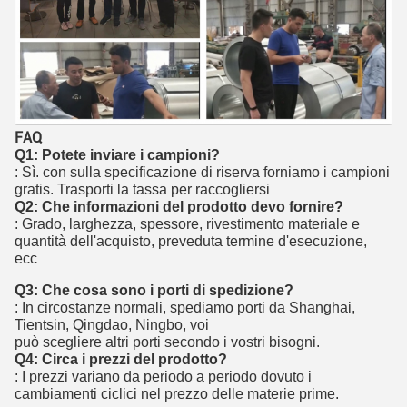
FAQ
Q1: Potete inviare i campioni?
: Sì. con sulla specificazione di riserva forniamo i campioni
gratis. Trasporti la tassa per raccogliersi
Q2: Che informazioni del prodotto devo fornire?
: Grado, larghezza, spessore, rivestimento materiale e
quantità dell'acquisto, preveduta termine d'esecuzione,
ecc
Q3: Che cosa sono i porti di spedizione?
: In circostanze normali, spediamo porti da Shanghai,
Tientsin, Qingdao, Ningbo, voi
può scegliere altri porti secondo i vostri bisogni.
Q4: Circa i prezzi del prodotto?
: I prezzi variano da periodo a periodo dovuto i
cambiamenti ciclici nel prezzo delle materie prime.