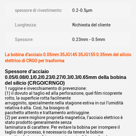
spessore di rivestimento:
0.2-0.5µm
Lunghezza:
Richiesta del cliente
Spessore:
0.23mm - 0.5mm
La bobina d'acciaio 0.05mm 35JG145 35JG155 0.35mm del silicio
elettrico di CRGO per trasforma
Spessore d'acciaio
0.05/0.08/0.1/0.2/0.23/0.27/0.3/0.3/0.65mm della bobina
del silicio (CRGO/CRNGO)
1 ruggine e invecchiamento di prevenzione:
(1) il dovuto al taglio ed alla perforazione, quel film ricoprente
rotto, la superficie rotta facilmente
arrugginito, specialmente nella stagione estiva in cui l'umidità
relativa è alta. Così, ha bisogno di
pacchetto attento e trattamento antiruggine.
(2) per avere migliore proprietà magnetica, l'acciaio elettrico è
stato prodotto generalmente senza
laminatura di carattere. Per evitare la bobina per irrompere il
taglio del processo, è necessario da tenere le bobine