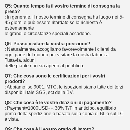
Q5: Quanto tempo fa il vostro termine di consegna la
presa?
: In generale, il nostro termine di consegna ha luogo nei 5-
45 giorni e può essere ritardato se la richiesta è
estremamente
le grandi o circostanze speciali accadono.
Q6: Posso visitare la vostra posizione?
: Naturalmente, accogliamo favorevolmente i clienti da
ogni parte del mondo per visitare la nostra fabbrica.
Tuttavia, alcuni
delle piante non sia aperto al pubblico.
Q7: Che cosa sono le certificazioni per i vostri
prodotti?
: Abbiamo iso 9001, MTC, le ispezioni siamo tutte dei terzi
disponibili tale SGS, ect della BV.
Q8: Che cosa è le vostre dilazioni di pagamento?
: Payment=1000USD
, 30% T/T in anticipo, equilibrio
<>
prima della spedizione o basato sulla copia di BL o sul LC
a vista.
Q9: Che cosa è il vostro orario di lavoro?