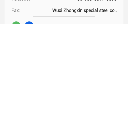
Fax:
Wuxi Zhongxin special steel co.,
Contatto ora
Spedicaci