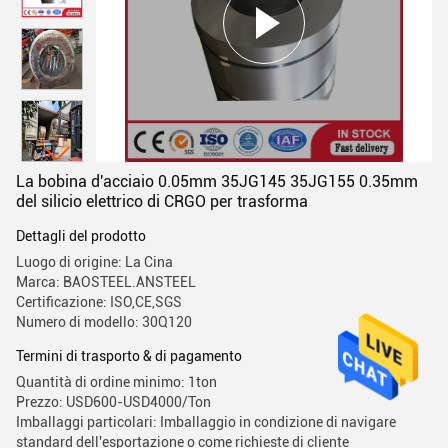
La bobina d'acciaio 0.05mm 35JG145 35JG155 0.35mm
del silicio elettrico di CRGO per trasforma
Dettagli del prodotto
Luogo di origine: La Cina
Marca: BAOSTEEL.ANSTEEL
Certificazione: ISO,CE,SGS
Numero di modello: 30Q120
Termini di trasporto & di pagamento
Quantità di ordine minimo: 1ton
Prezzo: USD600-USD4000/Ton
Imballaggi particolari: Imballaggio in condizione di navigare
standard dell'esportazione o come richieste di cliente