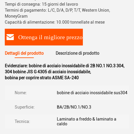
Tempi di consegna: 15 giorni del lavoro
Termini di pagamento: L/C, D/A, D/P, T/T, Western Union,
MoneyGram
Capacità di alimentazione: 10.000 tonnellate al mese
Ottenga il migliore prezzo
Dettagli del prodotto
Descrizione di prodotto
Evidenziare:
bobine di acciaio inossidabile di 2B NO.1 NO.3 304
,
304 bobine JIS G 4305 di acciaio inossidabile
,
bobina per coprire strato ASME SA-240
Nome:
bobine di acciaio inossidabile sus304
Superficie:
BA/2B/NO.1/NO.3
Laminato a freddo & laminato a
Tecnica:
caldo