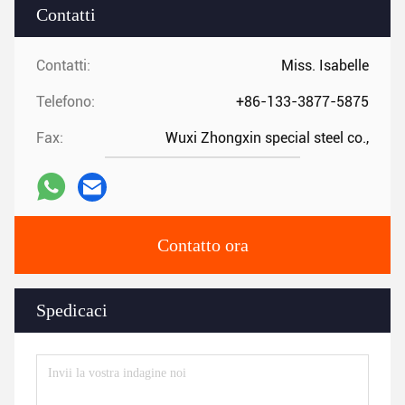
Contatti
Contatti:
Miss. Isabelle
Telefono:
+86-133-3877-5875
Fax:
Wuxi Zhongxin special steel co.,
Contatto ora
Spedicaci