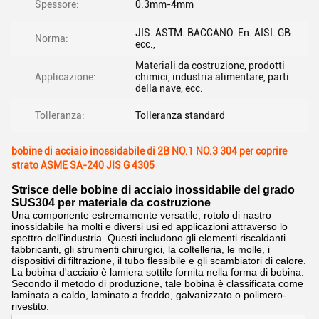
Spessore:
0.3mm-4mm
JIS. ASTM. BACCANO. En. AISI. GB
Norma:
ecc.,
Materiali da costruzione, prodotti
Applicazione:
chimici, industria alimentare, parti
della nave, ecc.
Tolleranza:
Tolleranza standard
bobine di acciaio inossidabile di 2B NO.1 NO.3 304 per coprire
strato ASME SA-240 JIS G 4305
Strisce delle bobine di acciaio inossidabile del grado
SUS304 per materiale da costruzione
Una componente estremamente versatile, rotolo di nastro
inossidabile ha molti e diversi usi ed applicazioni attraverso lo
spettro dell'industria. Questi includono gli elementi riscaldanti
fabbricanti, gli strumenti chirurgici, la coltelleria, le molle, i
dispositivi di filtrazione, il tubo flessibile e gli scambiatori di calore.
La bobina d'acciaio è lamiera sottile fornita nella forma di bobina.
Secondo il metodo di produzione, tale bobina è classificata come
laminata a caldo, laminato a freddo, galvanizzato o polimero-
rivestito.