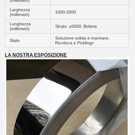
(millimetri)
Larghezza
1000-2000
(millimetri)
Lunghezza
Strato: ≤6000; Bobina
(millimetri)
Soluzione solida e marinare;
Stato
Ricottura e Picklingv
LA NOSTRA ESPOSIZIONE