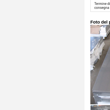
Termine d
consegna
Foto del 