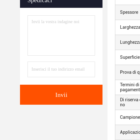
Spedicaci
Spessore
Larghezz
Lunghezz
Superficie
Prova di q
Termini di
pagament
Invii
Di riserva
no
Campione
Applicazi