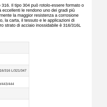
po 316. Il tipo 304 può rotolo-essere formato o
à eccellenti le rendono uno dei gradi più
fornente la maggior resistenza a corrosione
, la carta, il tessuto e le applicazioni di
tro strato di acciaio inossidabile è 316/316L
316/316 L/321/347
9/443/444