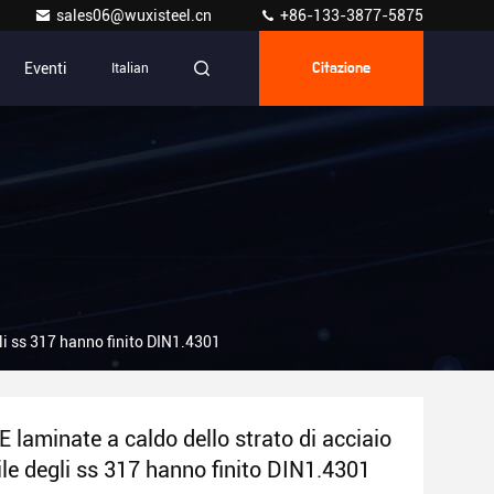
sales06@wuxisteel.cn
+86-133-3877-5875
Eventi
Italian
Citazione
li ss 317 hanno finito DIN1.4301
 laminate a caldo dello strato di acciaio
ile degli ss 317 hanno finito DIN1.4301