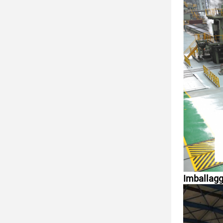
Imballagg