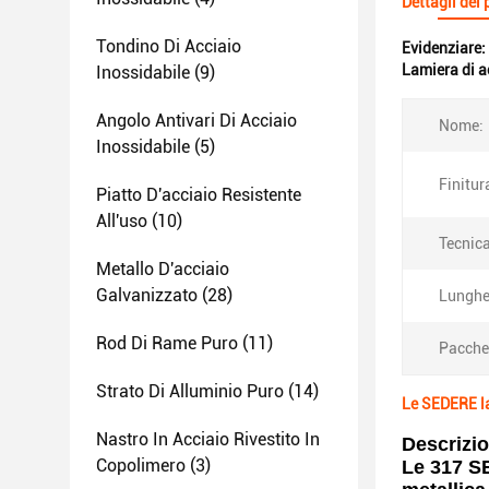
Dettagli del
Tondino Di Acciaio
Evidenziare:
Lamiera di a
Inossidabile
(9)
Angolo Antivari Di Acciaio
Nome:
Inossidabile
(5)
Finitur
Piatto D'acciaio Resistente
All'uso
(10)
Tecnica
Metallo D'acciaio
Galvanizzato
(28)
Lunghe
Rod Di Rame Puro
(11)
Pacche
Strato Di Alluminio Puro
(14)
Le SEDERE la
Nastro In Acciaio Rivestito In
Descrizio
Copolimero
(3)
Le 317 SE