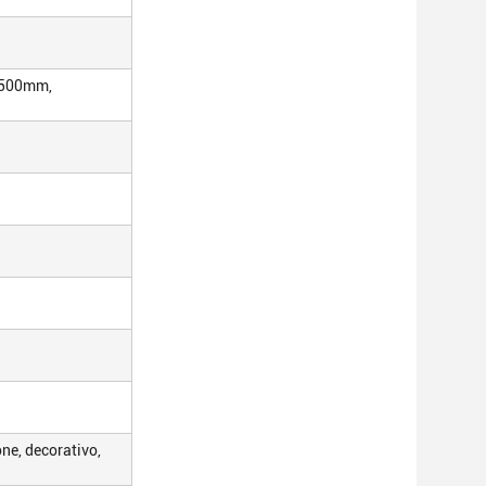
2500mm,
ne, decorativo,