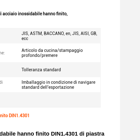
 acciaio inossidabile hanno finito
,
JIS, ASTM, BACCANO, en, JIS, AISI, GB,
ecc
Articolo da cucina/stampaggio
ne:
profondo/premere
Tolleranza standard
di
Imballaggio in condizione di navigare
standard dell'esportazione
finito DIN1.4301
dabile hanno finito DIN1.4301 di piastra