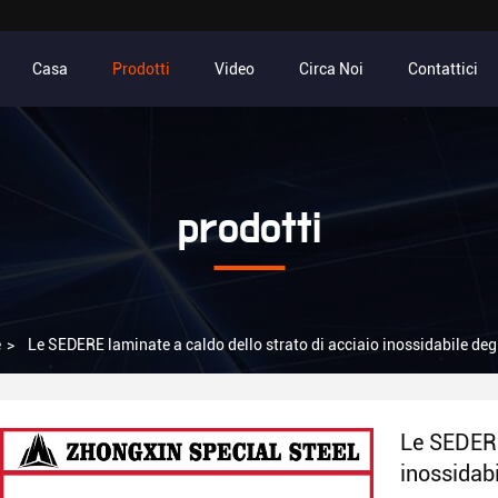
Casa
Prodotti
Video
Circa Noi
Contattici
prodotti
e
>
Le SEDERE laminate a caldo dello strato di acciaio inossidabile deg
Le SEDERE
inossidab