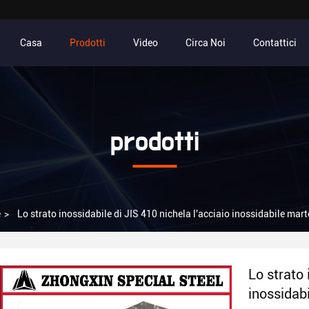
Casa
Prodotti
Video
Circa Noi
Contattici
prodotti
e
>
Lo strato inossidabile di JIS 410 nichela l'acciaio inossidabile mart
Lo strato 
inossidabi