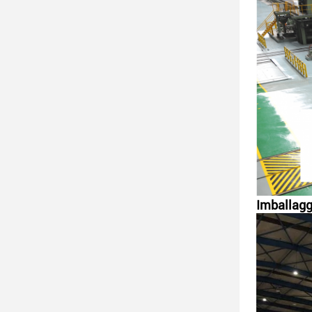
Imballagg