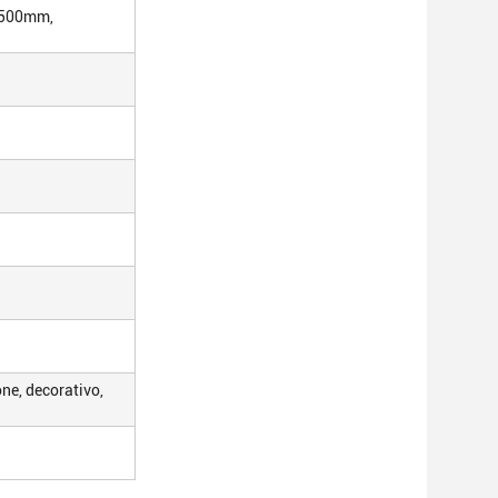
2500mm,
ne, decorativo,