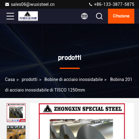
sales06@wuxisteel.cn
+86-133-3877-5875
Citazione
prodotti
Casa
>
prodotti
>
Bobine di acciaio inossidabile
>
Bobina 201
di acciaio inossidabile di TISCO 1250mm