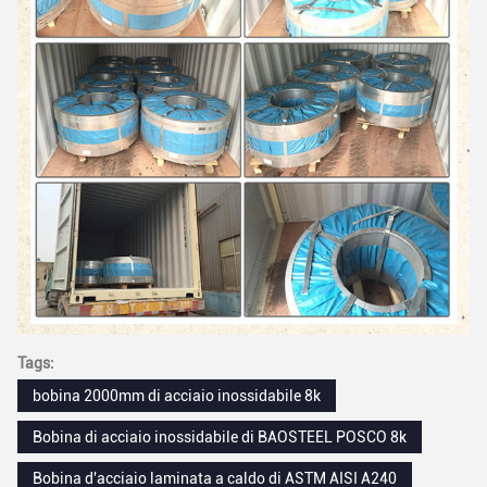
Tags:
bobina 2000mm di acciaio inossidabile 8k
Bobina di acciaio inossidabile di BAOSTEEL POSCO 8k
Bobina d'acciaio laminata a caldo di ASTM AISI A240