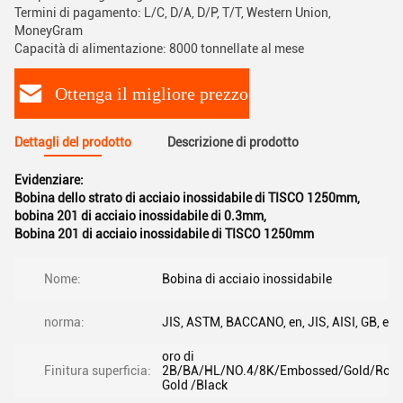
Termini di pagamento: L/C, D/A, D/P, T/T, Western Union,
MoneyGram
Capacità di alimentazione: 8000 tonnellate al mese
Ottenga il migliore prezzo
Dettagli del prodotto
Descrizione di prodotto
Evidenziare:
Bobina dello strato di acciaio inossidabile di TISCO 1250mm
,
bobina 201 di acciaio inossidabile di 0.3mm
,
Bobina 201 di acciaio inossidabile di TISCO 1250mm
Nome:
Bobina di acciaio inossidabile
norma:
JIS, ASTM, BACCANO, en, JIS, AISI, GB, ecc
oro di
Finitura superficia:
2B/BA/HL/NO.4/8K/Embossed/Gold/Rose
Gold /Black