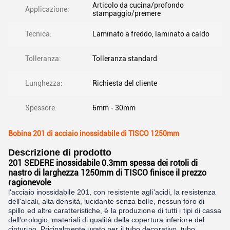
Articolo da cucina/profondo
Applicazione:
stampaggio/premere
Tecnica:
Laminato a freddo, laminato a caldo
Tolleranza:
Tolleranza standard
Lunghezza:
Richiesta del cliente
Spessore:
6mm - 30mm
Bobina 201 di acciaio inossidabile di TISCO 1250mm
Descrizione di prodotto
201 SEDERE inossidabile 0.3mm spessa dei rotoli di
nastro di larghezza 1250mm di TISCO finisce il prezzo
ragionevole
l'acciaio inossidabile 201, con resistente agli'acidi, la resistenza
dell'alcali, alta densità, lucidante senza bolle, nessun foro di
spillo ed altre caratteristiche, è la produzione di tutti i tipi di cassa
dell'orologio, materiali di qualità della copertura inferiore del
cinturino.
Pricipalmente usato per il tubo decorativo, tubo