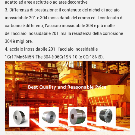
adatto ad aree asciutte o ad aree decorative.
3.
Differenza di prestazione: il contenuto del nichel di acciaio
inossidabile 201 e 304 inossidabili del cromo ed il contenuto di
carbonio è differenti, l'acciaio inossidabile 304 è più molle
dell'acciaio inossidabile 201, ma la resistenza della corrosione
304 è migliore.
4.
acciaio inossidabile 201:
l'acciaio inossidabile
1Cr17Mn6Ni5N.The
304 è 06Cr19Ni10 (o 0Cr18Ni9).